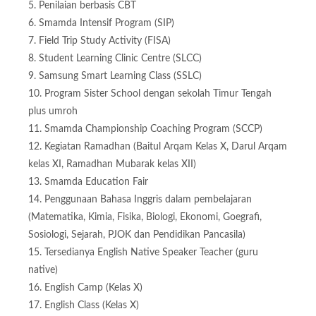
5. Penilaian berbasis CBT
6. Smamda Intensif Program (SIP)
7. Field Trip Study Activity (FISA)
8. Student Learning Clinic Centre (SLCC)
9. Samsung Smart Learning Class (SSLC)
10. Program Sister School dengan sekolah Timur Tengah
plus umroh
11. Smamda Championship Coaching Program (SCCP)
12. Kegiatan Ramadhan (Baitul Arqam Kelas X, Darul Arqam
kelas XI, Ramadhan Mubarak kelas XII)
13. Smamda Education Fair
14. Penggunaan Bahasa Inggris dalam pembelajaran
(Matematika, Kimia, Fisika, Biologi, Ekonomi, Goegrafi,
Sosiologi, Sejarah, PJOK dan Pendidikan Pancasila)
15. Tersedianya English Native Speaker Teacher (guru
native)
16. English Camp (Kelas X)
17. English Class (Kelas X)